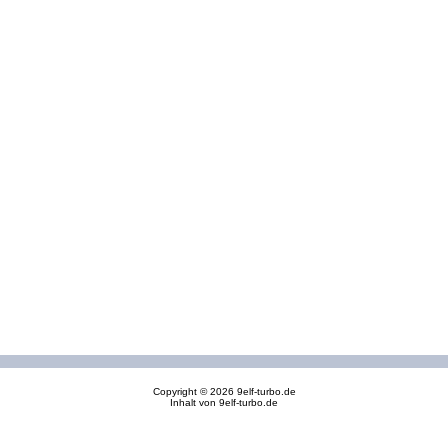
Copyright © 2026
9elf-turbo.de
Inhalt von 9elf-turbo.de